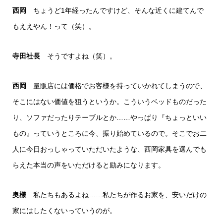
西岡
ちょうど1年経ったんですけど、そんな近くに建てんで
もええやん！って（笑）。
寺田社長
そうですよね（笑）。
西岡
量販店には価格でお客様を持っていかれてしまうので、
そこにはない価値を狙うというか。こういうベッドものだった
り、ソファだったりテーブルとか……やっぱり『ちょっといい
もの』っていうところに今、振り始めているので。そこでお二
人に今日おっしゃっていただいたような、西岡家具を選んでも
らえた本当の声をいただけると励みになります。
奥様
私たちもあるよね……私たちが作るお家を、安いだけの
家にはしたくないっていうのが。