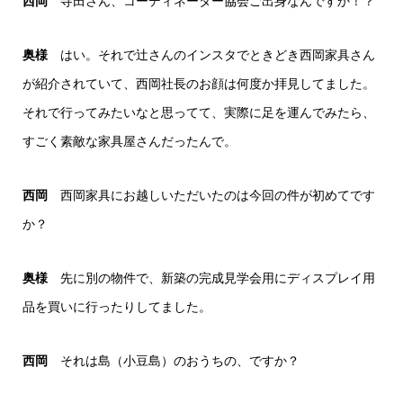
西岡
寺田さん、コーディネーター協会ご出身なんですか！？
奥様
はい。それで辻さんのインスタでときどき西岡家具さん
が紹介されていて、西岡社長のお顔は何度か拝見してました。
それで行ってみたいなと思ってて、実際に足を運んでみたら、
すごく素敵な家具屋さんだったんで。
西岡
西岡家具にお越しいただいたのは今回の件が初めてです
か？
奥様
先に別の物件で、新築の完成見学会用にディスプレイ用
品を買いに行ったりしてました。
西岡
それは島（小豆島）のおうちの、ですか？