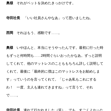
奥様
それがベットを決めたきっかけです。
寺田社長
「いい社員さんやなあ」って思いましたね。
西岡
それはもう、感動です……。
奥様
いやほんと、本当にそうやったんです。最初に行った時
もずっと何時間も……2時間ぐらいおったかなあ。ずっと説明
してくれて、他のマットレスのことももちろん詳しく説明して
くれて。最後に「最終的に僕はこのマットレスをお勧めしま
す」っていうのを言ってくれて。「じゃあ私もこれにする
わ！ 一度、主人も連れてきますね」って言うて、それ
で……。
寺田社長
連れて行かれました（笑）。でも、すごくよかった