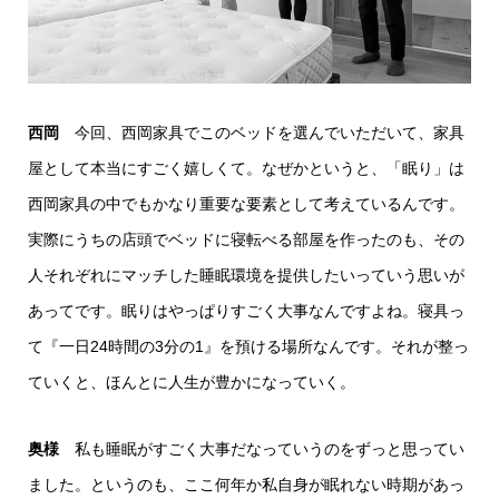
西岡
今回、西岡家具でこのベッドを選んでいただいて、家具
屋として本当にすごく嬉しくて。なぜかというと、「眠り」は
西岡家具の中でもかなり重要な要素として考えているんです。
実際にうちの店頭でベッドに寝転べる部屋を作ったのも、その
人それぞれにマッチした睡眠環境を提供したいっていう思いが
あってです。眠りはやっぱりすごく大事なんですよね。寝具っ
て『一日24時間の3分の1』を預ける場所なんです。それが整っ
ていくと、ほんとに人生が豊かになっていく。
奥様
私も睡眠がすごく大事だなっていうのをずっと思ってい
ました。というのも、ここ何年か私自身が眠れない時期があっ