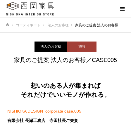
コーディネート
法人のお客様
家具のご提案 法人のお客様／CASE005
ホーム
法人のお客様
施設
家具のご提案 法人のお客様／CASE005
想いのある人が集まれば
それだけでいいモノが作れる。
NISHIOKA DESIGN corporate case.005
有限会社 長瀬工務店 寺田社長ご夫妻