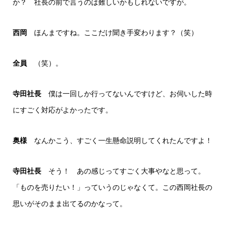
か？ 社長の前で言うのは難しいかもしれないですが。
西岡
ほんまですね。ここだけ聞き手変わります？（笑）
全員
（笑）。
寺田社長
僕は一回しか行ってないんですけど、お伺いした時
にすごく対応がよかったです。
奥様
なんかこう、すごく一生懸命説明してくれたんですよ！
寺田社長
そう！ あの感じってすごく大事やなと思って。
「ものを売りたい！」っていうのじゃなくて。この西岡社長の
思いがそのまま出てるのかなって。