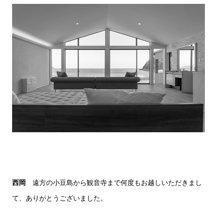
西岡
遠方の小豆島から観音寺まで何度もお越しいただきまし
て、ありがとうございました。