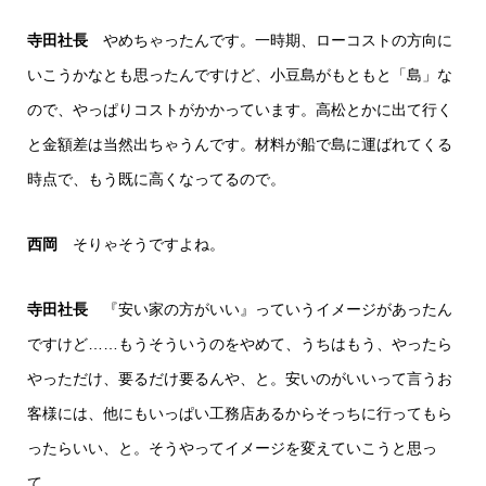
寺田社長
やめちゃったんです。一時期、ローコストの方向に
いこうかなとも思ったんですけど、小豆島がもともと「島」な
ので、やっぱりコストがかかっています。高松とかに出て行く
と金額差は当然出ちゃうんです。材料が船で島に運ばれてくる
時点で、もう既に高くなってるので。
西岡
そりゃそうですよね。
寺田社長
『安い家の方がいい』っていうイメージがあったん
ですけど……もうそういうのをやめて、うちはもう、やったら
やっただけ、要るだけ要るんや、と。安いのがいいって言うお
客様には、他にもいっぱい工務店あるからそっちに行ってもら
ったらいい、と。そうやってイメージを変えていこうと思っ
て。