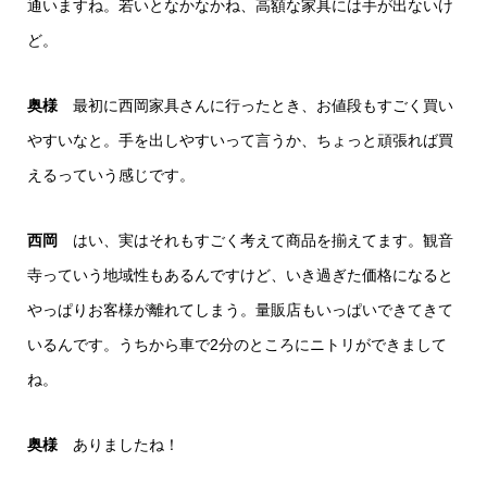
通いますね。若いとなかなかね、高額な家具には手が出ないけ
ど。
奥様
最初に西岡家具さんに行ったとき、お値段もすごく買い
やすいなと。手を出しやすいって言うか、ちょっと頑張れば買
えるっていう感じです。
西岡
はい、実はそれもすごく考えて商品を揃えてます。観音
寺っていう地域性もあるんですけど、いき過ぎた価格になると
やっぱりお客様が離れてしまう。量販店もいっぱいできてきて
いるんです。うちから車で2分のところにニトリができまして
ね。
奥様
ありましたね！