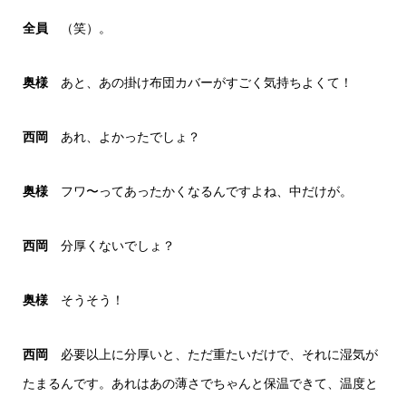
全員
（笑）。
奥様
あと、あの掛け布団カバーがすごく気持ちよくて！
西岡
あれ、よかったでしょ？
奥様
フワ〜ってあったかくなるんですよね、中だけが。
西岡
分厚くないでしょ？
奥様
そうそう！
西岡
必要以上に分厚いと、ただ重たいだけで、それに湿気が
たまるんです。あれはあの薄さでちゃんと保温できて、温度と