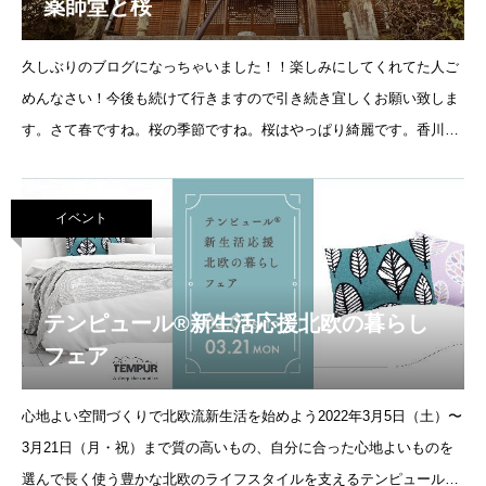
薬師堂と桜
久しぶりのブログになっちゃいました！！楽しみにしてくれてた人ご
めんなさい！今後も続けて行きますので引き続き宜しくお願い致しま
す。さて春ですね。桜の季節ですね。桜はやっぱり綺麗です。香川県
は今が最高の見頃ですね。今朝
イベント
テンピュール®新生活応援北欧の暮らし
フェア
心地よい空間づくりで北欧流新生活を始めよう2022年3月5日（土）〜
3月21日（月・祝）まで質の高いもの、自分に合った心地よいものを
選んで長く使う豊かな北欧のライフスタイルを支えるテンピュール®