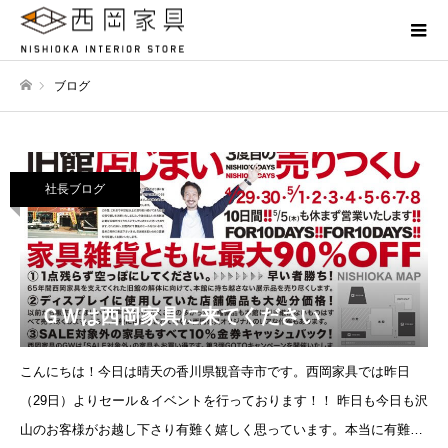
ブログ
ホーム
社長ブログ
ＧＷは西岡家具に来てください
こんにちは！今日は晴天の香川県観音寺市です。西岡家具では昨日
（29日）よりセール＆イベントを行っております！！ 昨日も今日も沢
山のお客様がお越し下さり有難く嬉しく思っています。本当に有難う