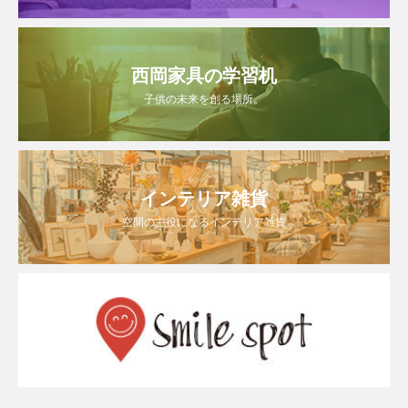
西岡家具の学習机
子供の未来を創る場所。
インテリア雑貨
空間の主役になるインテリア雑貨