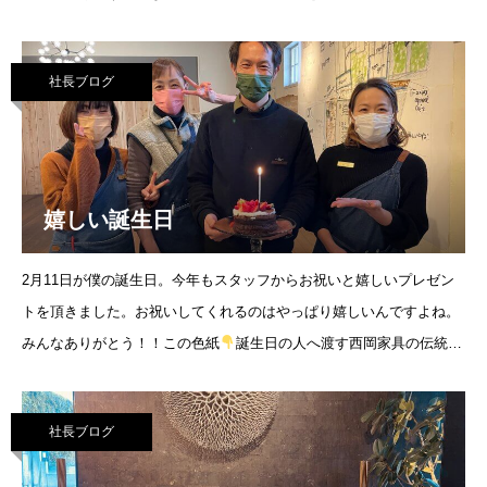
洗練された飽きのこないデザイン、品質に裏付けられた安心の長期保
証あな
社長ブログ
嬉しい誕生日
2月11日が僕の誕生日。今年もスタッフからお祝いと嬉しいプレゼン
トを頂きました。お祝いしてくれるのはやっぱり嬉しいんですよね。
みんなありがとう！！この色紙
誕生日の人へ渡す西岡家具の伝統で
す。いやぁ本当嬉しいなぁ。。
社長ブログ