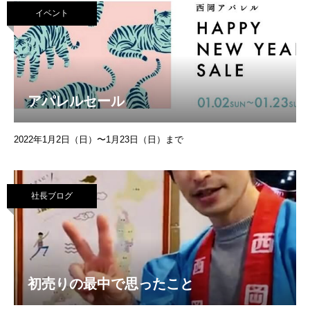
イベント
アパレルセール
2022年1月2日（日）〜1月23日（日）まで
社長ブログ
初売りの最中で思ったこと