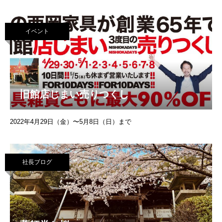
ございます。セールはその名も『旧館
イベント
旧館店じまい売りつくし
2022年4月29日（金）〜5月8日（日）まで
社長ブログ