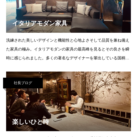
イタリアモダン家具
洗練された美しいデザインと機能性と心地よさそして品質を兼ね備え
た家具の極み。イタリアモダンの家具の最高峰を見るとその良さを瞬
時に感じられました。多くの著名なデザイナーを輩出している国柄と
家具を丁寧に
社長ブログ
楽しいひと時