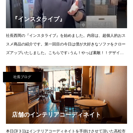
『インスタライブ』
社長西岡の『インスタライブ』を始めました。内容は、超個人的おス
スメ商品の紹介です。第一回目の今日は僕が大好きなソファをクロー
ズアップいたしました。こちらです↓うん！やっぱ素敵！！デザイン
もさることながら使い勝手が本当に良い
社長ブログ
店舗のインテリアコーディネイト
本日(3/３1)はインテリアコーディネイトを手掛けさせて頂いた高松市