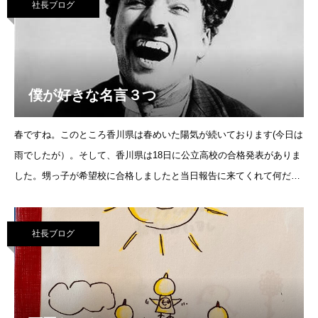
社長ブログ
僕が好きな名言３つ
春ですね。このところ香川県は春めいた陽気が続いております(今日は
雨でしたが）。そして、香川県は18日に公立高校の合格発表がありま
した。甥っ子が希望校に合格しましたと当日報告に来てくれて何だか
一段と大人っぽく見えました。今月から弊社は3名の
社長ブログ