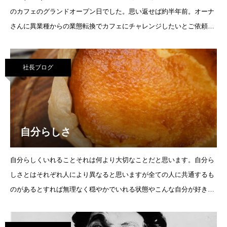
のカフェのグランドオープン日でした。思い返せば約半年前。オーナ
さんに異業種からの業態転換でカフェにチャレンジしたいとご依頼を
頂きました。高松から観音寺にまで来て下さり。僕
社長ブログ
自分らしさ
自分らしくいれることそれは何より大切なことだと思います。自分ら
しさとはそれぞれ人により異なると思いますが全ての人に共通するも
のがあるとすれば無理なく穏やかでいれる状態やこんな自分が好きだ
なと思える感じ。僕はそうお答えします。