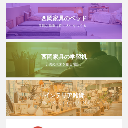
西岡家具のベッド
良質な睡眠は良い人生をつくる。
西岡家具の学習机
子供の未来を創る場所。
インテリア雑貨
空間の主役になるインテリア雑貨