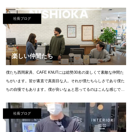
た。好きな人と過ごす時間はあっという間に過ぎますよね。
社長ブログ
楽しい仲間たち
僕たち西岡家具、CAFE KNUTには総勢30名の楽しくて素敵な仲間た
ちがいます。皆が素直で真面目な人。それが僕たちらしさであり僕た
ちの自慢でもあります。僕が良いなぁと思ってるのはこんな感じでお
互いに誕生日をお祝いしあったり、
社長ブログ