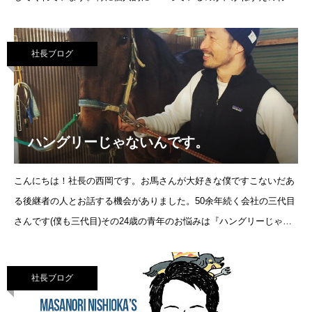
び餅↑↑↑。本当に美味しいので是非週末にも西岡家具にお越し
社長ブログ
ハングリーじゃないんです。
こんにちは！社長の西岡です。お馬さんが大好きな僕ですこないだあ
る後継者の人とお話する機会がありました。50余年続く会社の三代目
さんです(僕も三代目)その24歳の青年のお悩みは『ハングリーじゃな
いんです』っていうことでした。ハングリ
社長ブログ