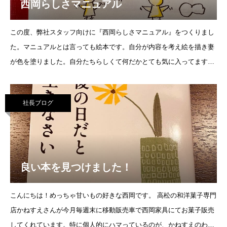
西岡らしさマニュアル
この度、弊社スタッフ向けに『西岡らしさマニュアル』をつくりまし
た。マニュアルとは言っても絵本です。自分が内容を考え絵を描き妻
が色を塗りました。自分たちらしくて何だかとても気に入ってます。
自分はずっとこういう事を思いながらい
社長ブログ
良い本を見つけました！
こんにちは！めっちゃ甘いもの好きな西岡です。 高松の和洋菓子専門
店かねすえさんが今月毎週末に移動販売車で西岡家具にてお菓子販売
してくれています。特に個人的にハマっているのが、かねすえのわら