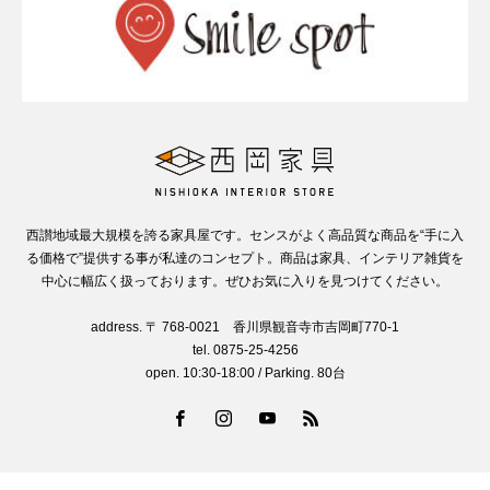
西讃地域最大規模を誇る家具屋です。センスがよく高品質な商品を“手に入
る価格で”提供する事が私達のコンセプト。商品は家具、インテリア雑貨を
中心に幅広く扱っております。ぜひお気に入りを見つけてください。
address. 〒 768-0021 香川県観音寺市吉岡町770-1
tel. 0875-25-4256
open. 10:30-18:00 / Parking. 80台