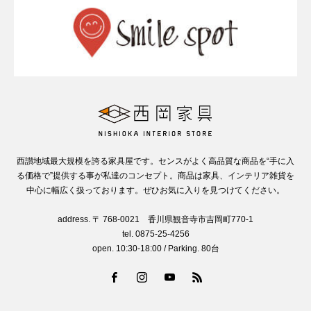
西讃地域最大規模を誇る家具屋です。センスがよく高品質な商品を“手に入
る価格で”提供する事が私達のコンセプト。商品は家具、インテリア雑貨を
中心に幅広く扱っております。ぜひお気に入りを見つけてください。
address. 〒 768-0021 香川県観音寺市吉岡町770-1
tel. 0875-25-4256
open. 10:30-18:00 / Parking. 80台