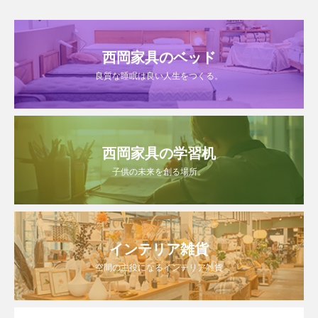
西岡家具のベッド
良質な睡眠は良い人生をつくる。
西岡家具の学習机
子供の未来を創る場所。
インテリア雑貨
空間の主役になるインテリア雑貨