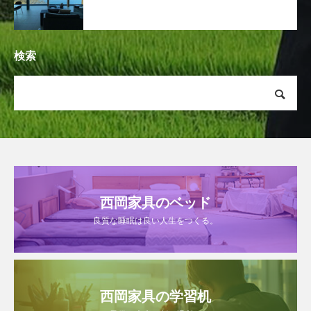
検索
西岡家具のベッド
良質な睡眠は良い人生をつくる。
西岡家具の学習机