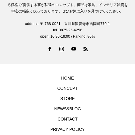
る価格で”提供する事が私達のコンセプト。商品は家具、インテリア雑貨を
中心に幅広く扱っております。ぜひお気に入りを見つけてください。
address. 〒 768-0021 香川県観音寺市吉岡町770-1
tel. 0875-25-4256
open. 10:30-18:00 / Parking. 80台
HOME
CONCEPT
STORE
NEWS&BLOG
CONTACT
PRIVACY POLICY