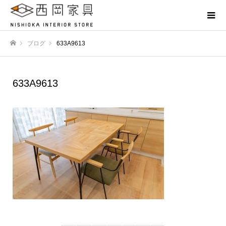
ブログ
633A9613
ホーム
633A9613