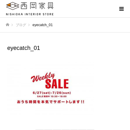
ブログ
eyecatch_01
ホーム
eyecatch_01