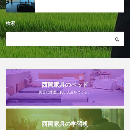
検索
西岡家具のベッド
良質な睡眠は良い人生をつくる。
西岡家具の学習机