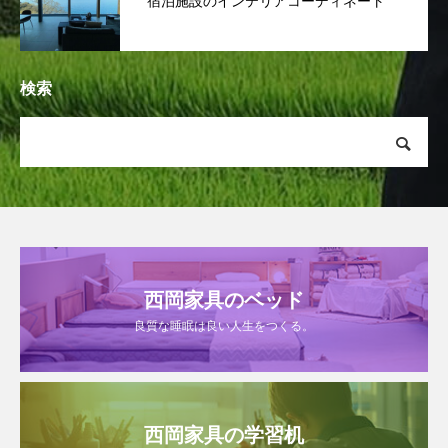
宿泊施設のインテリアコーディネート
検索
西岡家具のベッド
良質な睡眠は良い人生をつくる。
西岡家具の学習机