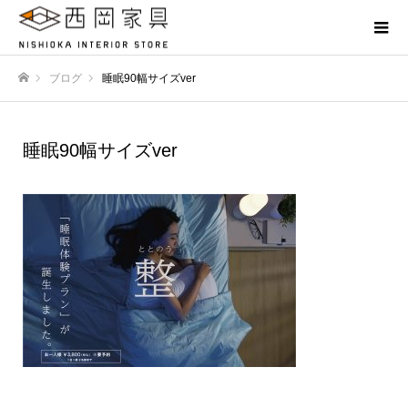
ブログ
睡眠90幅サイズver
ホーム
睡眠90幅サイズver