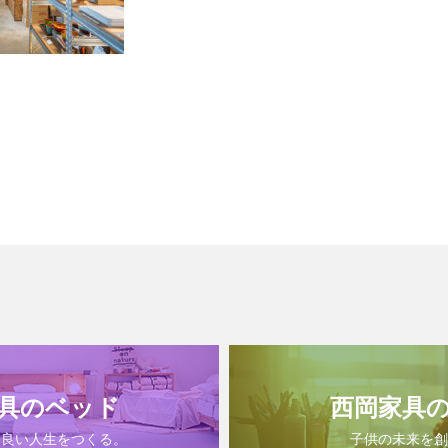
具のベッド
西岡家具
は良い人生をつくる。
子供の未来を創