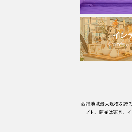
イン
空間の主役
西讃地域最大規模を誇る
プト。商品は家具、イ