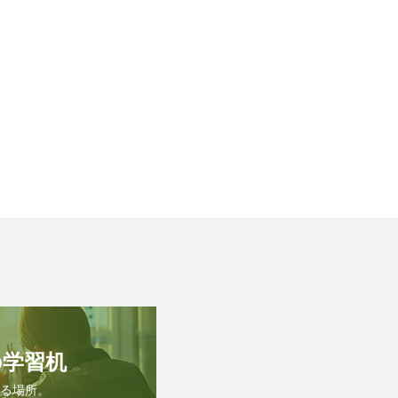
の学習机
る場所。