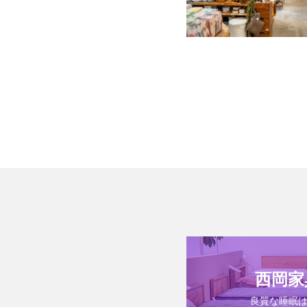
西岡家
良質な睡眠