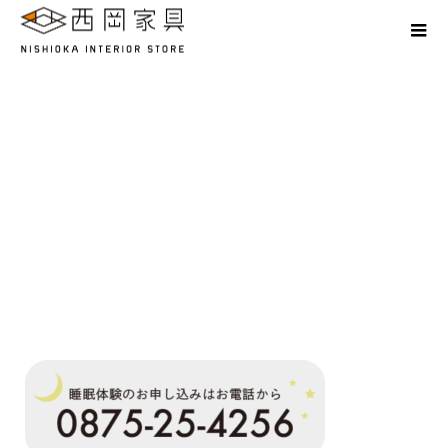
Create a place where smiles converge.
tel_v2