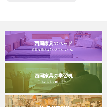
西岡家具のベッド
良質な睡眠は良い人生をつくる。
西岡家具の学習机
子供の未来を創る場所。