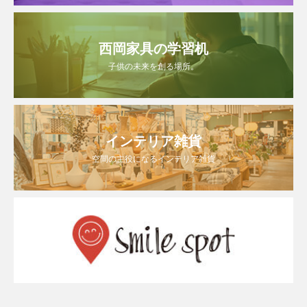
西岡家具の学習机
子供の未来を創る場所。
インテリア雑貨
空間の主役になるインテリア雑貨