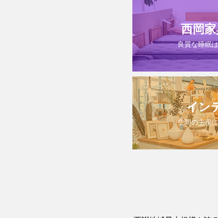
西岡家
良質な睡眠
イン
空間の主役