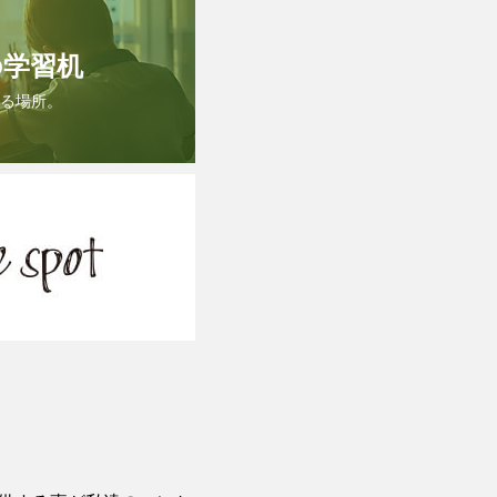
の学習机
る場所。