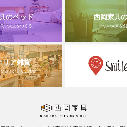
具のベッド
西岡家具
は良い人生をつくる。
子供の未来を創
テリア雑貨
になるインテリア雑貨