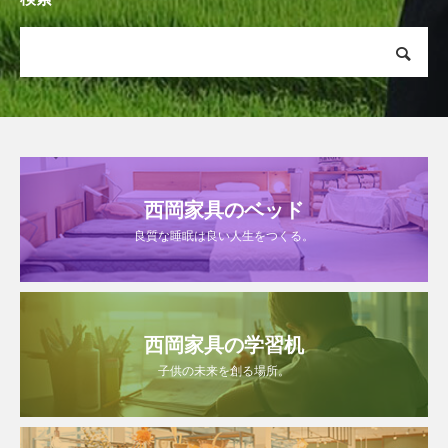
西岡家具のベッド
良質な睡眠は良い人生をつくる。
西岡家具の学習机
子供の未来を創る場所。