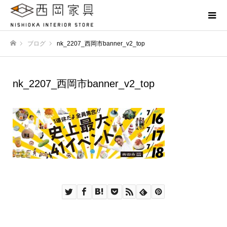
ブログ
nk_2207_西岡市banner_v2_top
ホーム
nk_2207_西岡市banner_v2_top