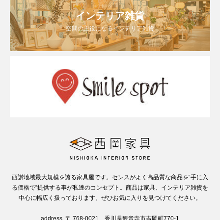
インテリア雑貨
空間の主役になるインテリア雑貨
西讃地域最大規模を誇る家具屋です。センスがよく高品質な商品を“手に入
る価格で”提供する事が私達のコンセプト。商品は家具、インテリア雑貨を
中心に幅広く扱っております。ぜひお気に入りを見つけてください。
address. 〒 768-0021 香川県観音寺市吉岡町770-1