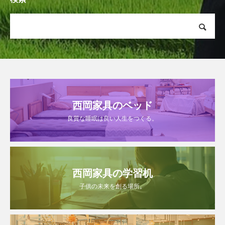
西岡家具のベッド
良質な睡眠は良い人生をつくる。
西岡家具の学習机
子供の未来を創る場所。