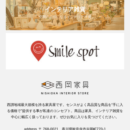
インテリア雑貨
空間の主役になるインテリア雑貨
西讃地域最大規模を誇る家具屋です。センスがよく高品質な商品を“手に入
る価格で”提供する事が私達のコンセプト。商品は家具、インテリア雑貨を
中心に幅広く扱っております。ぜひお気に入りを見つけてください。
address. 〒 768-0021 香川県観音寺市吉岡町770-1