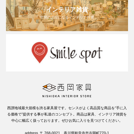
インテリア雑貨
空間の主役になるインテリア雑貨
西讃地域最大規模を誇る家具屋です。センスがよく高品質な商品を“手に入
る価格で”提供する事が私達のコンセプト。商品は家具、インテリア雑貨を
中心に幅広く扱っております。ぜひお気に入りを見つけてください。
address. 〒 768-0021 香川県観音寺市吉岡町770-1