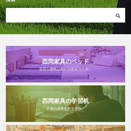
西岡家具のベッド
良質な睡眠は良い人生をつくる。
西岡家具の学習机
子供の未来を創る場所。