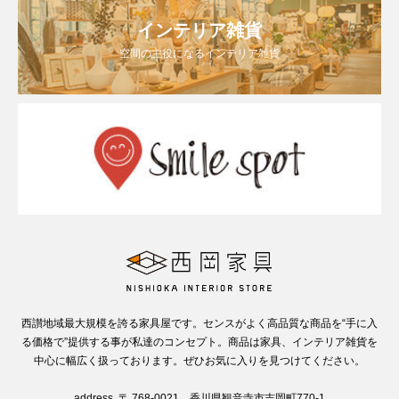
インテリア雑貨
空間の主役になるインテリア雑貨
西讃地域最大規模を誇る家具屋です。センスがよく高品質な商品を“手に入
る価格で”提供する事が私達のコンセプト。商品は家具、インテリア雑貨を
中心に幅広く扱っております。ぜひお気に入りを見つけてください。
address. 〒 768-0021 香川県観音寺市吉岡町770-1