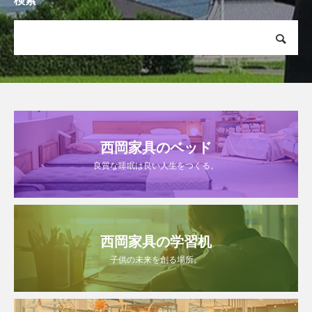
検索
西岡家具のベッド
良質な睡眠は良い人生をつくる。
西岡家具の学習机
子供の未来を創る場所。