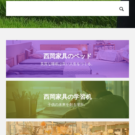
西岡家具のベッド
良質な睡眠は良い人生をつくる。
西岡家具の学習机
子供の未来を創る場所。