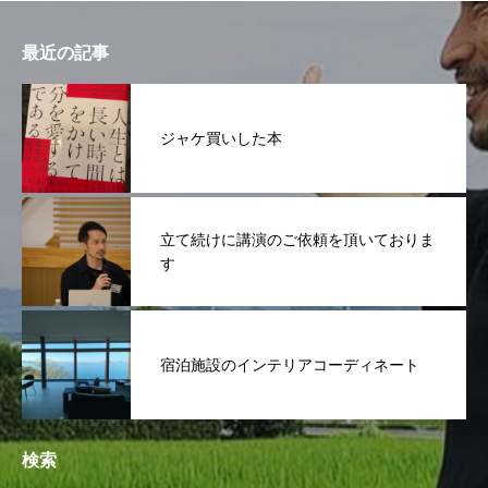
最近の記事
ジャケ買いした本
立て続けに講演のご依頼を頂いておりま
す
宿泊施設のインテリアコーディネート
検索