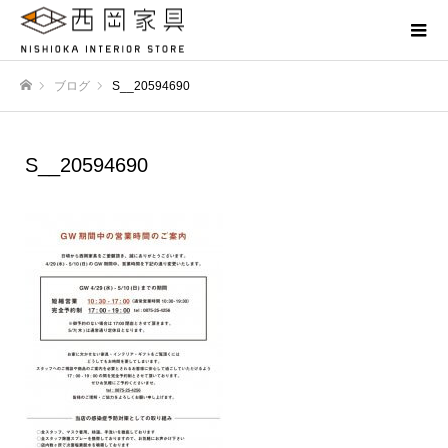
ブログ
S__20594690
ホーム
S__20594690