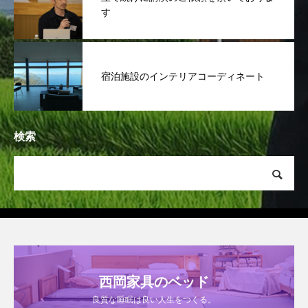
す
宿泊施設のインテリアコーディネート
検索
西岡家具のベッド
良質な睡眠は良い人生をつくる。