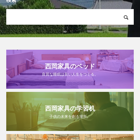
検索
西岡家具のベッド
良質な睡眠は良い人生をつくる。
西岡家具の学習机
子供の未来を創る場所。