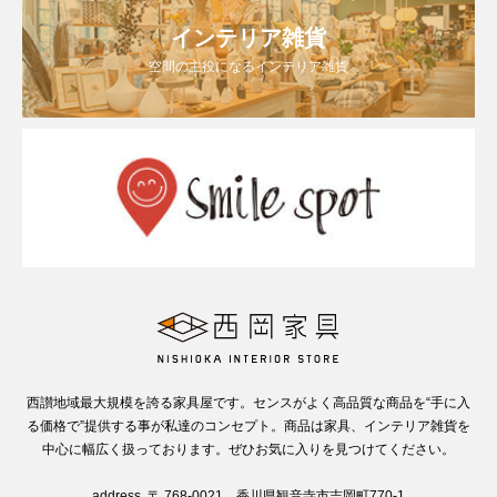
インテリア雑貨
空間の主役になるインテリア雑貨
西讃地域最大規模を誇る家具屋です。センスがよく高品質な商品を“手に入
る価格で”提供する事が私達のコンセプト。商品は家具、インテリア雑貨を
中心に幅広く扱っております。ぜひお気に入りを見つけてください。
address. 〒 768-0021 香川県観音寺市吉岡町770-1