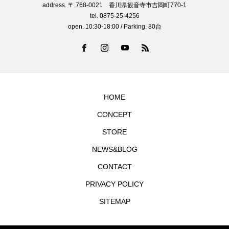
address. 〒 768-0021 香川県観音寺市吉岡町770-1
tel. 0875-25-4256
open. 10:30-18:00 / Parking. 80台
HOME
CONCEPT
STORE
NEWS&BLOG
CONTACT
PRIVACY POLICY
SITEMAP