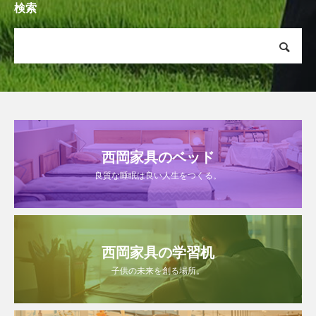
検索
西岡家具のベッド
良質な睡眠は良い人生をつくる。
西岡家具の学習机
子供の未来を創る場所。