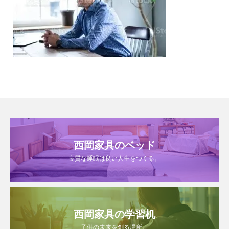
西岡家具のベッド
良質な睡眠は良い人生をつくる。
西岡家具の学習机
子供の未来を創る場所。