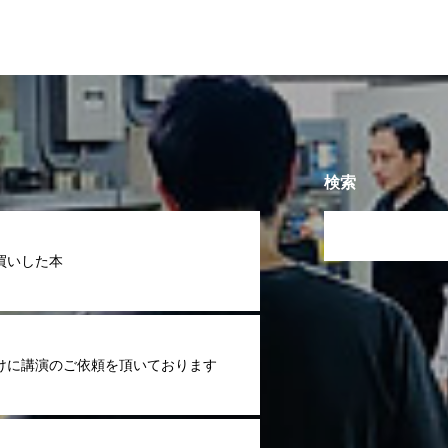
検索
買いした本
けに講演のご依頼を頂いております