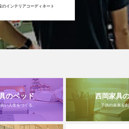
設のインテリアコーディネート
具のベッド
西岡家具
は良い人生をつくる。
子供の未来を創