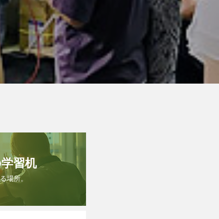
の学習机
る場所。