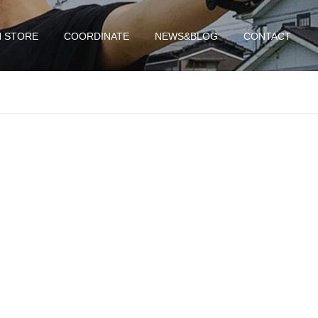
N STORE
COORDINATE
NEWS&BLOG
CONTACT