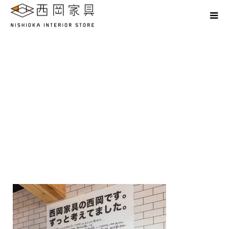
Create a place where smiles converge.
A7307702s2