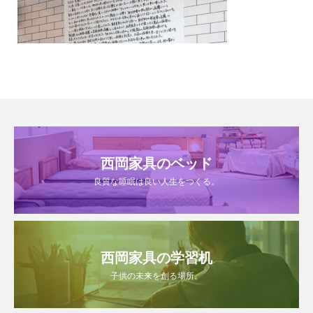
西岡家具のベッド
良質な睡眠は良い人生をつくる。
西岡家具の学習机
子供の未来を創る場所。