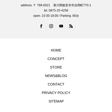
address. 〒 768-0021 香川県観音寺市吉岡町770-1
tel. 0875-25-4256
open. 10:30-18:00 / Parking. 80台
HOME
CONCEPT
STORE
NEWS&BLOG
CONTACT
PRIVACY POLICY
SITEMAP