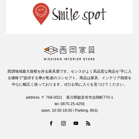
西讃地域最大規模を誇る家具屋です。センスがよく高品質な商品を“手に入
る価格で”提供する事が私達のコンセプト。商品は家具、インテリア雑貨を
中心に幅広く扱っております。ぜひお気に入りを見つけてください。
address. 〒 768-0021 香川県観音寺市吉岡町770-1
tel. 0875-25-4256
open. 10:30-18:00 / Parking. 80台