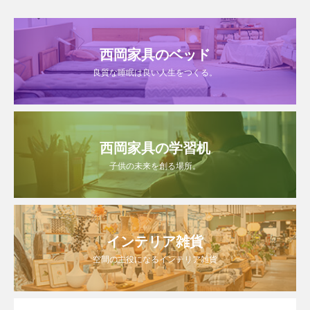
西岡家具のベッド
良質な睡眠は良い人生をつくる。
西岡家具の学習机
子供の未来を創る場所。
インテリア雑貨
空間の主役になるインテリア雑貨