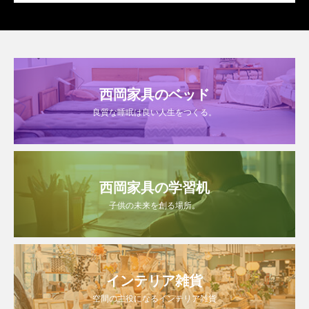
西岡家具のベッド
良質な睡眠は良い人生をつくる。
西岡家具の学習机
子供の未来を創る場所。
インテリア雑貨
空間の主役になるインテリア雑貨