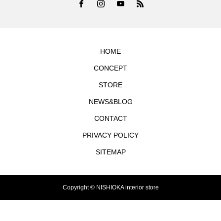
HOME
CONCEPT
STORE
NEWS&BLOG
CONTACT
PRIVACY POLICY
SITEMAP
Copyright © NISHIOKA interior store
TEL
シェア
お問合せ
MAP