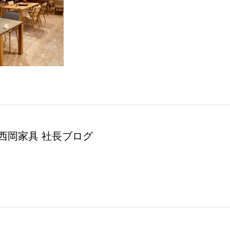
西岡家具 社長ブログ