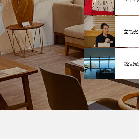
立て続
宿泊施