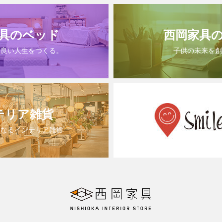
具のベッド
西岡家具
は良い人生をつくる。
子供の未来を創
テリア雑貨
になるインテリア雑貨