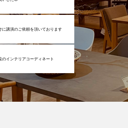
けに講演のご依頼を頂いております
設のインテリアコーディネート