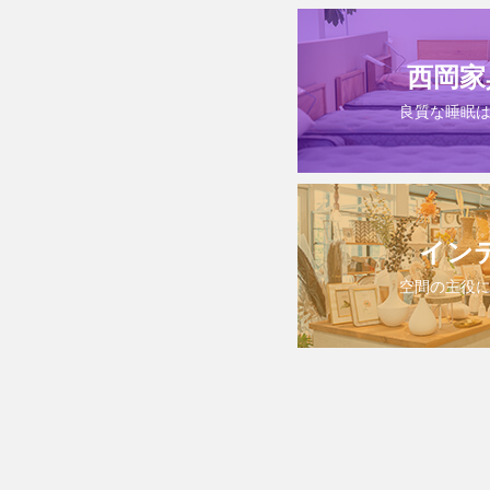
西岡家
良質な睡眠
イン
空間の主役