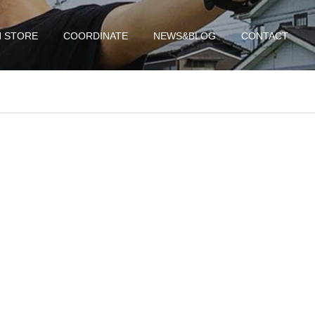
N STORE
COORDINATE
NEWS&BLOG
CONTACT