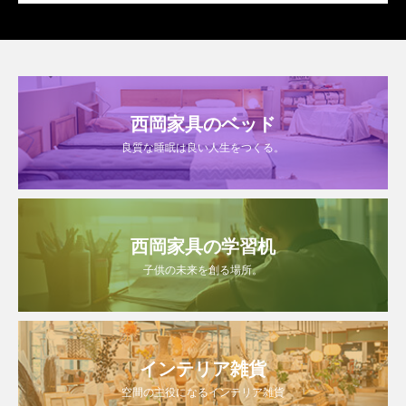
西岡家具のベッド
良質な睡眠は良い人生をつくる。
西岡家具の学習机
子供の未来を創る場所。
インテリア雑貨
空間の主役になるインテリア雑貨