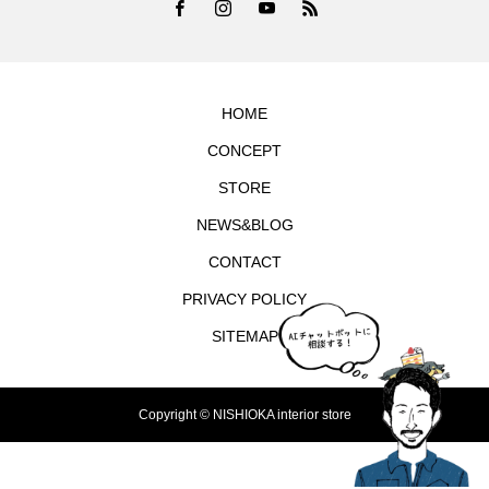
HOME
CONCEPT
STORE
NEWS&BLOG
CONTACT
PRIVACY POLICY
SITEMAP
Copyright © NISHIOKA interior store
TEL
シェア
お問合せ
MAP