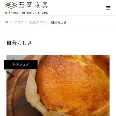
ブログ
社長ブログ
自分らしさ
ホーム
自分らしさ
社長ブログ