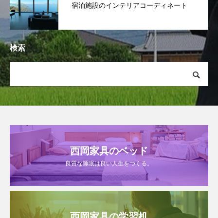
宿泊施設のインテリアコーディネート
検索
西岡家具のベッド
良質な睡眠は良い人生をつくる。
西岡家具の学習机