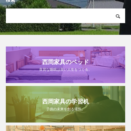
検索
西岡家具のベッド
良質な睡眠は良い人生をつくる。
西岡家具の学習机
子供の未来を創る場所。