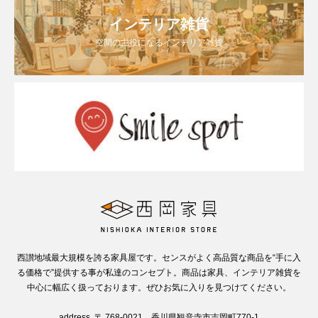
インテリア雑貨
空間の主役になるインテリア雑貨
西讃地域最大規模を誇る家具屋です。センスがよく高品質な商品を“手に入
る価格で”提供する事が私達のコンセプト。商品は家具、インテリア雑貨を
中心に幅広く扱っております。ぜひお気に入りを見つけてください。
address. 〒 768-0021 香川県観音寺市吉岡町770-1