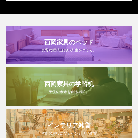
西岡家具のベッド
良質な睡眠は良い人生をつくる。
西岡家具の学習机
子供の未来を創る場所。
インテリア雑貨
空間の主役になるインテリア雑貨