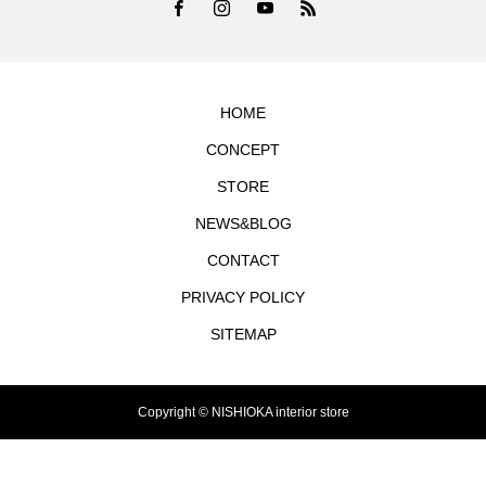
HOME
CONCEPT
STORE
NEWS&BLOG
CONTACT
PRIVACY POLICY
SITEMAP
Copyright © NISHIOKA interior store
TEL
シェア
お問合せ
MAP