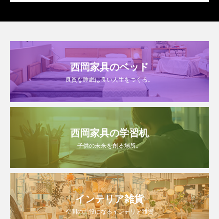
西岡家具のベッド
良質な睡眠は良い人生をつくる。
西岡家具の学習机
子供の未来を創る場所。
インテリア雑貨
空間の主役になるインテリア雑貨