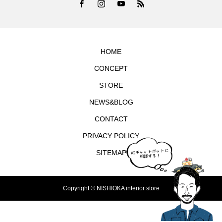
HOME
CONCEPT
STORE
NEWS&BLOG
CONTACT
PRIVACY POLICY
SITEMAP
Copyright © NISHIOKA interior store
TEL
シェア
お問合せ
MAP