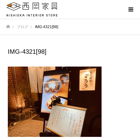
ブログ
IMG-4321[98]
ホーム
IMG-4321[98]