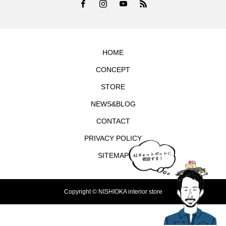
HOME
CONCEPT
STORE
NEWS&BLOG
CONTACT
PRIVACY POLICY
SITEMAP
Copyright © NISHIOKA interior store
TEL
シェア
お問合せ
MAP