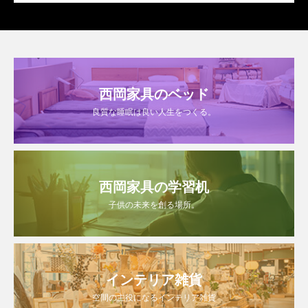
西岡家具のベッド
良質な睡眠は良い人生をつくる。
西岡家具の学習机
子供の未来を創る場所。
インテリア雑貨
空間の主役になるインテリア雑貨