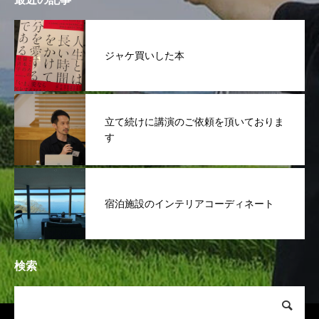
ジャケ買いした本
立て続けに講演のご依頼を頂いておりま
す
宿泊施設のインテリアコーディネート
検索