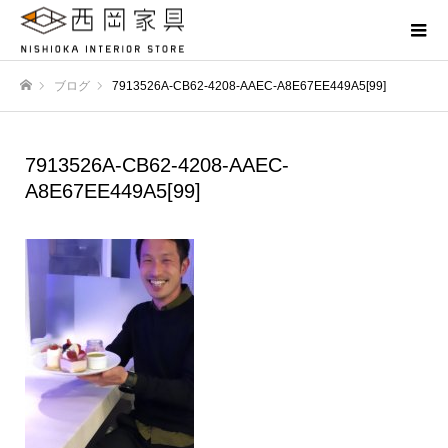
ブログ
7913526A-CB62-4208-AAEC-A8E67EE449A5[99]
ホーム
7913526A-CB62-4208-AAEC-
A8E67EE449A5[99]