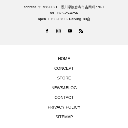
address. 〒 768-0021 香川県観音寺市吉岡町770-1
tel. 0875-25-4256
open. 10:30-18:00 / Parking. 80台
HOME
CONCEPT
STORE
NEWS&BLOG
CONTACT
PRIVACY POLICY
SITEMAP