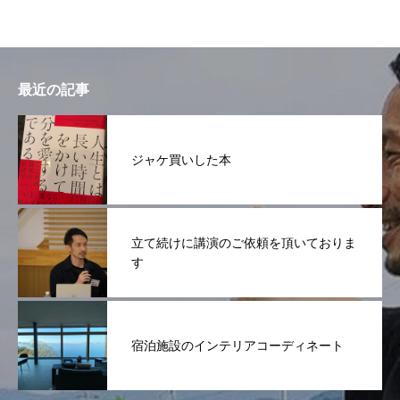
最近の記事
ジャケ買いした本
立て続けに講演のご依頼を頂いておりま
す
宿泊施設のインテリアコーディネート