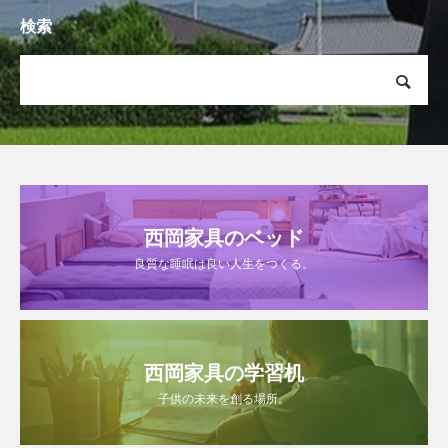
検索
西岡家具のベッド
良質な睡眠は良い人生をつくる。
西岡家具の学習机
子供の未来を創る場所。