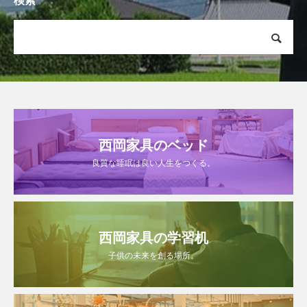
検索
西岡家具のベッド
良質な睡眠は良い人生をつくる。
西岡家具の学習机
子供の未来を創る場所。