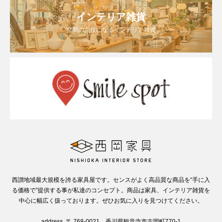
インテリア雑貨
空間の主役になるインテリア雑貨
西讃地域最大規模を誇る家具屋です。センスがよく高品質な商品を“手に入
る価格で”提供する事が私達のコンセプト。商品は家具、インテリア雑貨を
中心に幅広く扱っております。ぜひお気に入りを見つけてください。
address. 〒 768-0021 香川県観音寺市吉岡町770-1