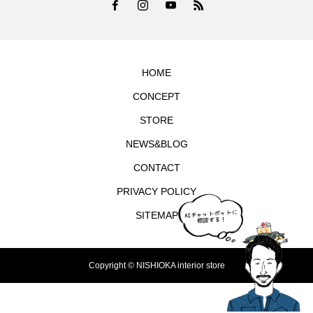
HOME
CONCEPT
STORE
NEWS&BLOG
CONTACT
PRIVACY POLICY
SITEMAP
Copyright © NISHIOKA interior store
TEL
シェア
お問合せ
MAP