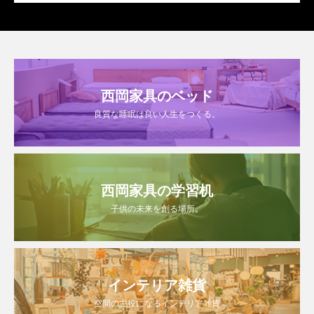
西岡家具のベッド
良質な睡眠は良い人生をつくる。
西岡家具の学習机
子供の未来を創る場所。
インテリア雑貨
空間の主役になるインテリア雑貨