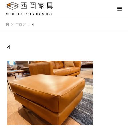
ブログ
4
ホーム
4