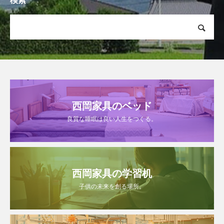
検索
西岡家具のベッド
良質な睡眠は良い人生をつくる。
西岡家具の学習机
子供の未来を創る場所。