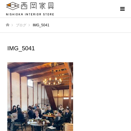
ブログ
IMG_5041
ホーム
IMG_5041