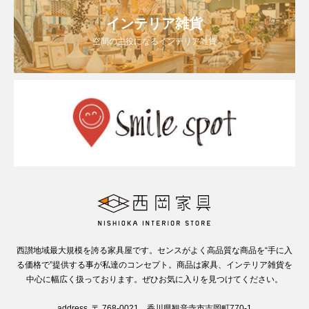
インテリア雑貨
空間の主役になるインテリア雑貨
西讃地域最大規模を誇る家具屋です。センスがよく高品質な商品を“手に入
る価格で”提供する事が私達のコンセプト。商品は家具、インテリア雑貨を
中心に幅広く扱っております。ぜひお気に入りを見つけてください。
address. 〒 768-0021 香川県観音寺市吉岡町770-1