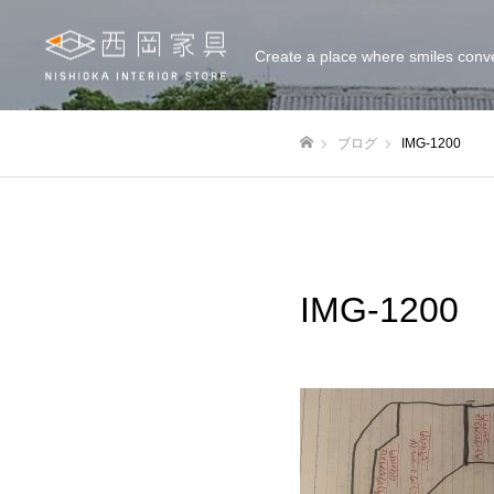
Create a place where smiles conv
ブログ
IMG-1200
ホーム
IMG-1200