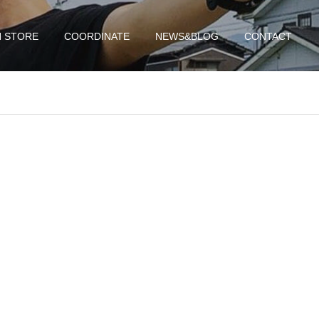
N STORE
COORDINATE
NEWS&BLOG
CONTACT