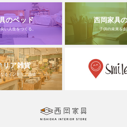
具のベッド
西岡家具
は良い人生をつくる。
子供の未来を創
テリア雑貨
になるインテリア雑貨