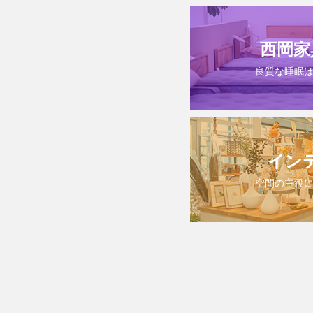
西岡家
良質な睡眠
イン
空間の主役