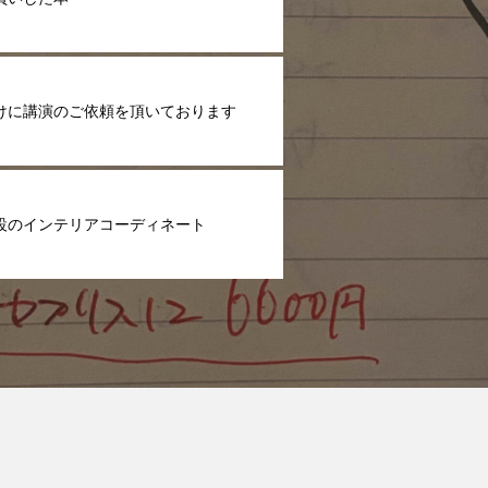
けに講演のご依頼を頂いております
設のインテリアコーディネート