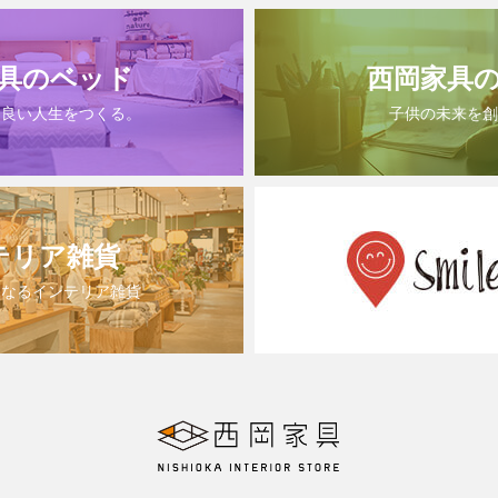
具のベッド
西岡家具
は良い人生をつくる。
子供の未来を創
テリア雑貨
になるインテリア雑貨