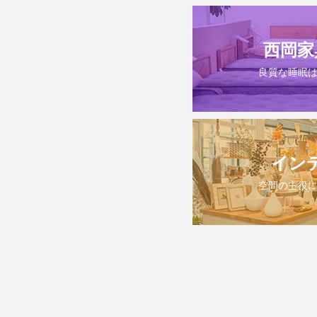
西岡家
良質な睡眠
イン
空間の主役