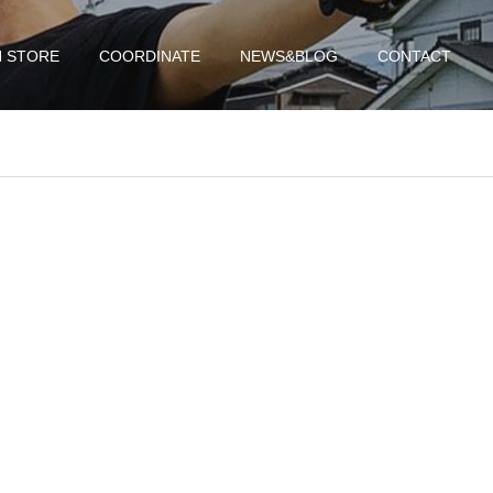
N STORE
COORDINATE
NEWS&BLOG
CONTACT