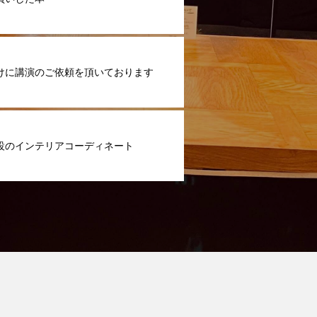
けに講演のご依頼を頂いております
設のインテリアコーディネート