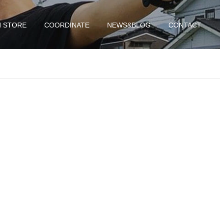
N STORE
COORDINATE
NEWS&BLOG
CONTACT