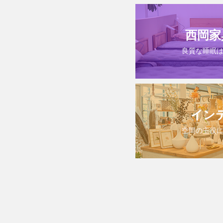
西岡家
良質な睡眠
イン
空間の主役