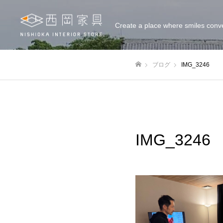
Create a place where smiles conv
ブログ
IMG_3246
ホーム
IMG_3246