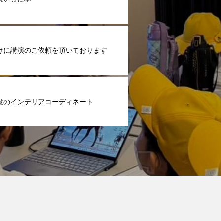
けに講演のご依頼を頂いております
設のインテリアコーディネート