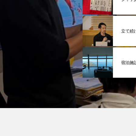
立て続
宿泊施