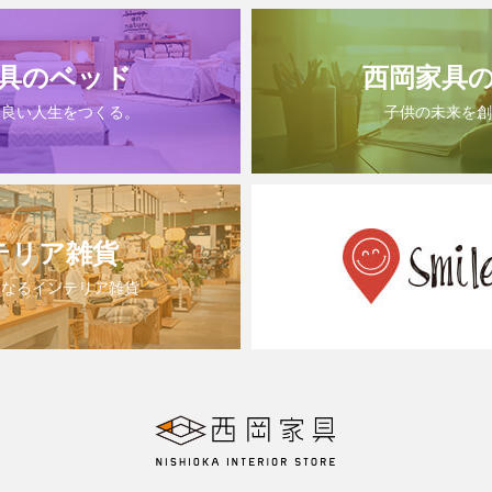
具のベッド
西岡家具
は良い人生をつくる。
子供の未来を創
テリア雑貨
になるインテリア雑貨