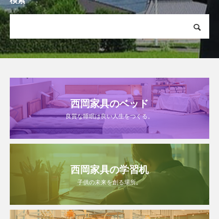
検索
西岡家具のベッド
良質な睡眠は良い人生をつくる。
西岡家具の学習机
子供の未来を創る場所。