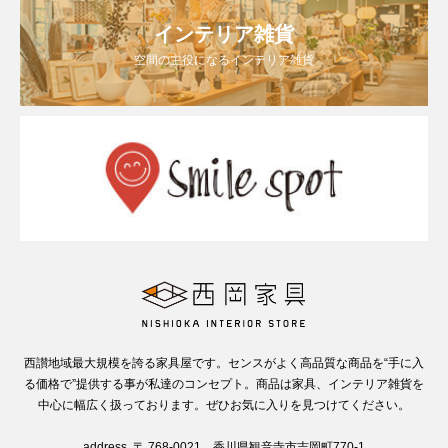
インテリア雑貨
空間の主役になるインテリア雑貨
西讃地域最大規模を誇る家具屋です。センスがよく高品質な商品を“手に入
る価格で”提供する事が私達のコンセプト。商品は家具、インテリア雑貨を
中心に幅広く扱っております。ぜひお気に入りを見つけてください。
address. 〒 768-0021 香川県観音寺市吉岡町770-1