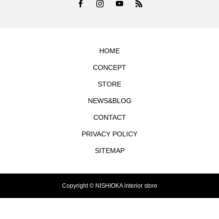
HOME
CONCEPT
STORE
NEWS&BLOG
CONTACT
PRIVACY POLICY
SITEMAP
Copyright © NISHIOKA interior store
TEL
シェア
お問合せ
MAP