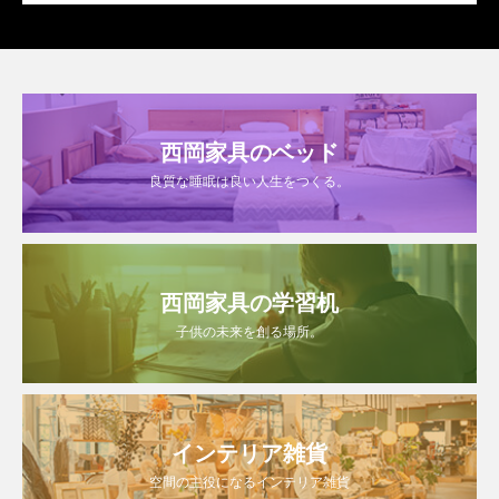
西岡家具のベッド
良質な睡眠は良い人生をつくる。
西岡家具の学習机
子供の未来を創る場所。
インテリア雑貨
空間の主役になるインテリア雑貨