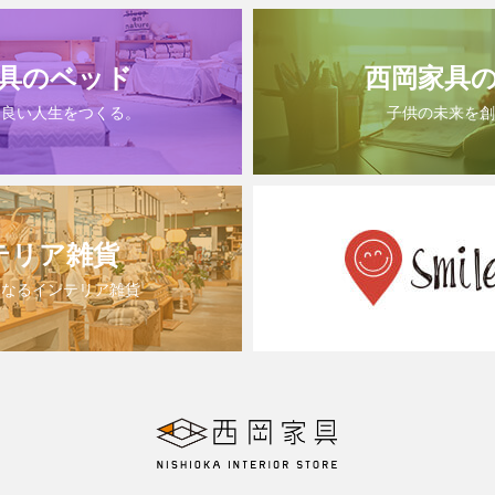
具のベッド
西岡家具
は良い人生をつくる。
子供の未来を創
テリア雑貨
になるインテリア雑貨