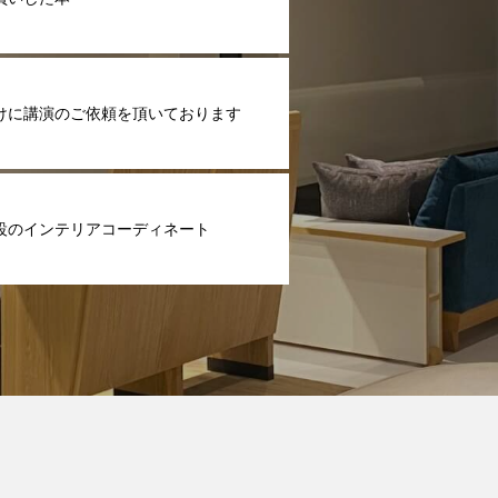
けに講演のご依頼を頂いております
設のインテリアコーディネート