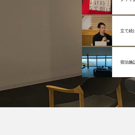
立て続
宿泊施