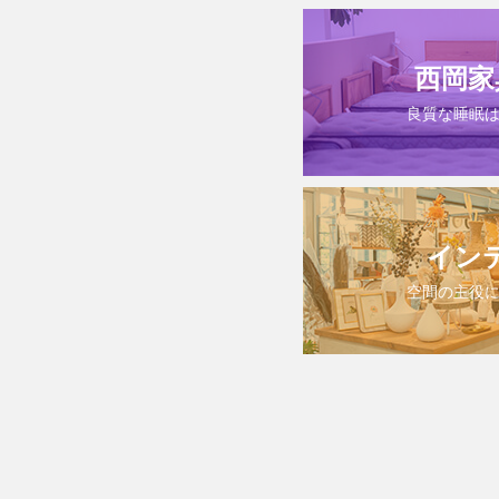
西岡家
良質な睡眠
イン
空間の主役