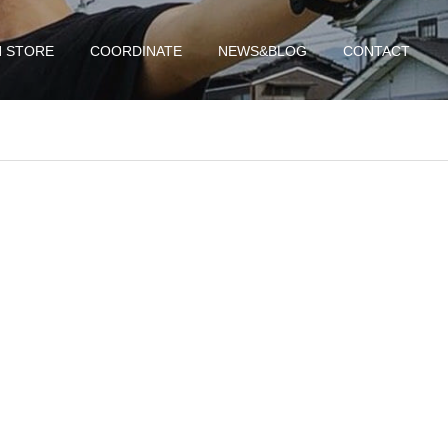
N STORE
COORDINATE
NEWS&BLOG
CONTACT