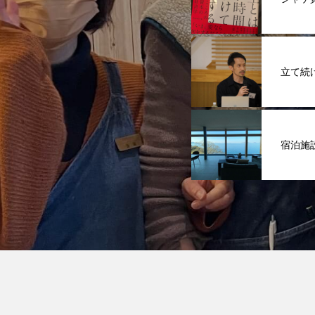
立て続
宿泊施