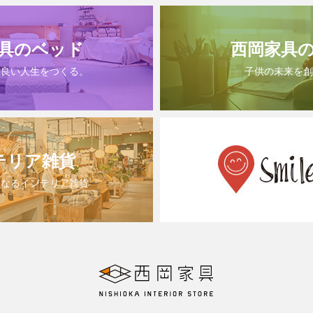
具のベッド
西岡家具
は良い人生をつくる。
子供の未来を創
テリア雑貨
になるインテリア雑貨