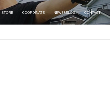
N STORE
COORDINATE
NEWS&BLOG
CONTACT