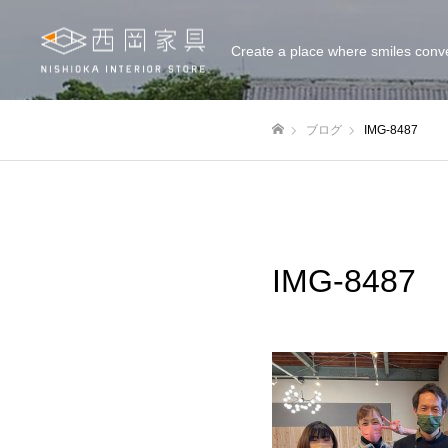
Create a place where smiles conv
ブログ
IMG-8487
ホーム
IMG-8487