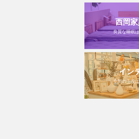
西岡家
良質な睡眠
イン
空間の主役