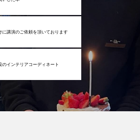
けに講演のご依頼を頂いております
設のインテリアコーディネート