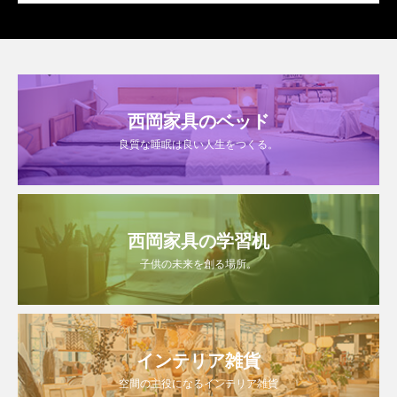
西岡家具のベッド
良質な睡眠は良い人生をつくる。
西岡家具の学習机
子供の未来を創る場所。
インテリア雑貨
空間の主役になるインテリア雑貨