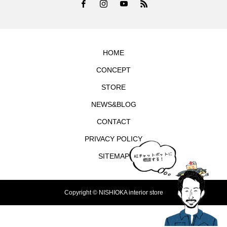
HOME
CONCEPT
STORE
NEWS&BLOG
CONTACT
PRIVACY POLICY
SITEMAP
Copyright © NISHIOKA interior store
TEL
シェア
お問合せ
MAP