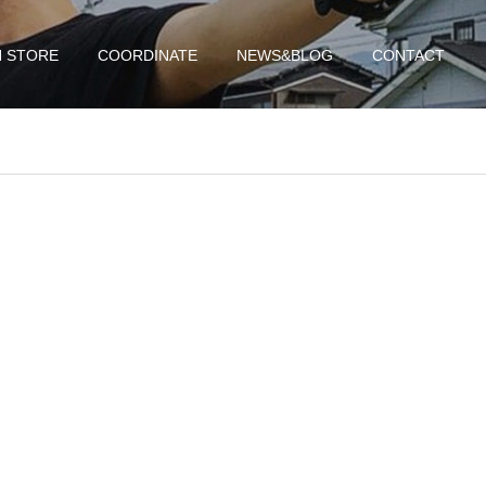
N STORE
COORDINATE
NEWS&BLOG
CONTACT