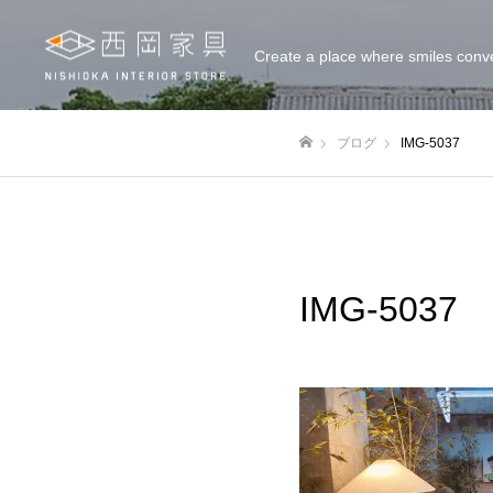
Create a place where smiles conv
ブログ
IMG-5037
ホーム
IMG-5037