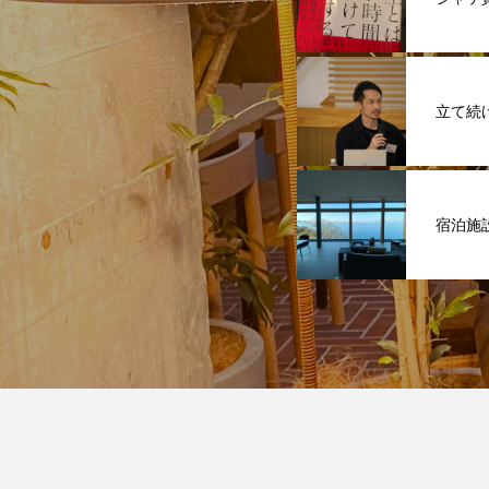
立て続
宿泊施