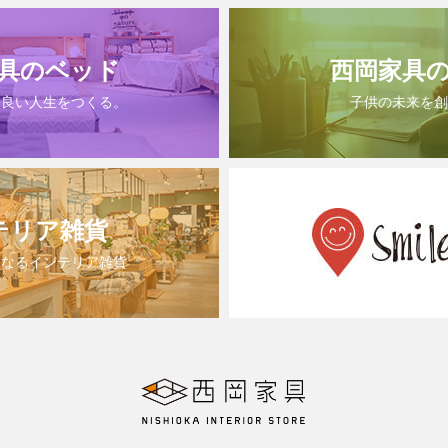
具のベッド
西岡家具
は良い人生をつくる。
子供の未来を創
テリア雑貨
になるインテリア雑貨