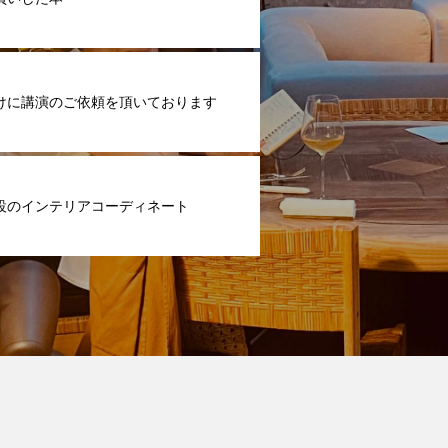
けに講演のご依頼を頂いております
設のインテリアコーディネート