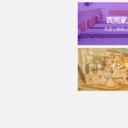
西岡家
良質な睡眠
イン
空間の主役