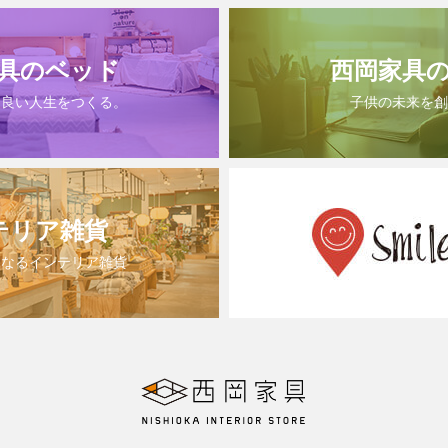
具のベッド
西岡家具
は良い人生をつくる。
子供の未来を創
テリア雑貨
になるインテリア雑貨