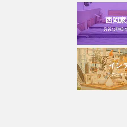
西岡家
良質な睡眠
イン
空間の主役