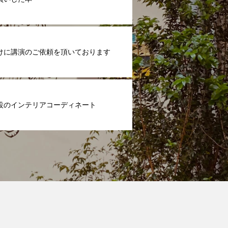
けに講演のご依頼を頂いております
設のインテリアコーディネート