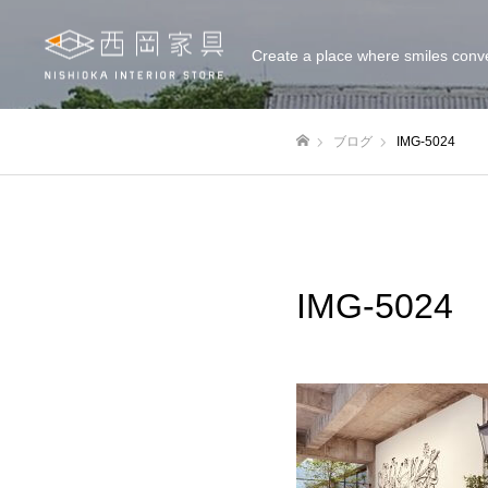
Create a place where smiles conv
ブログ
IMG-5024
ホーム
IMG-5024