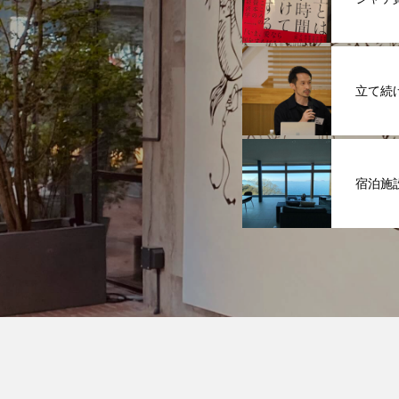
立て続
宿泊施