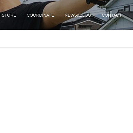
N STORE
COORDINATE
NEWS&BLOG
CONTACT