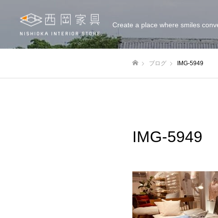
Create a place where smiles conv
ブログ
IMG-5949
ホーム
IMG-5949