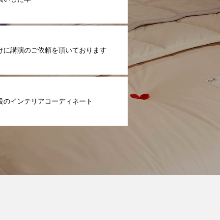
けに講演のご依頼を頂いております
設のインテリアコーディネート