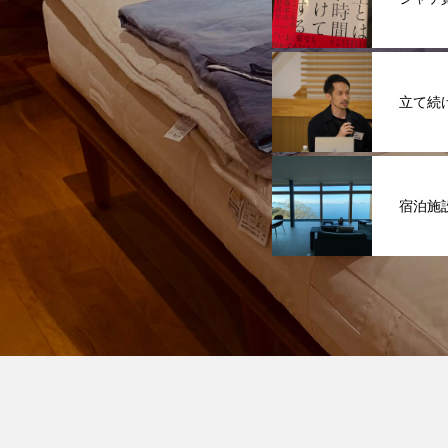
立て続
宿泊施