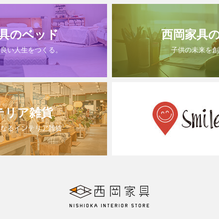
具のベッド
西岡家具
は良い人生をつくる。
子供の未来を創
テリア雑貨
になるインテリア雑貨