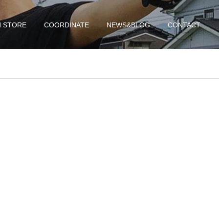
N STORE
COORDINATE
NEWS&BLOG
CONTACT