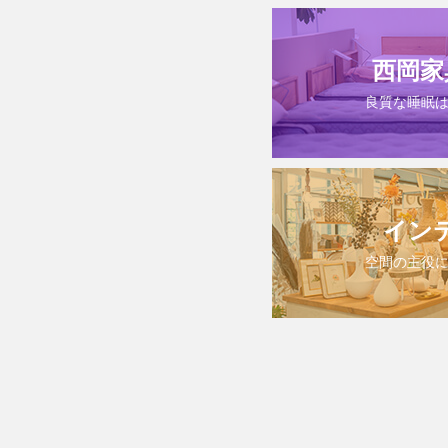
西岡家
良質な睡眠
イン
空間の主役