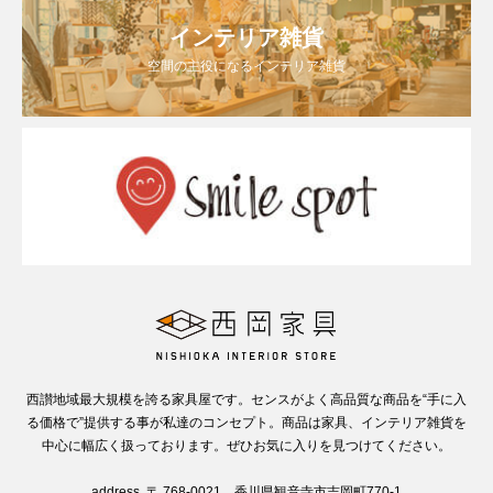
インテリア雑貨
空間の主役になるインテリア雑貨
西讃地域最大規模を誇る家具屋です。センスがよく高品質な商品を“手に入
る価格で”提供する事が私達のコンセプト。商品は家具、インテリア雑貨を
中心に幅広く扱っております。ぜひお気に入りを見つけてください。
address. 〒 768-0021 香川県観音寺市吉岡町770-1