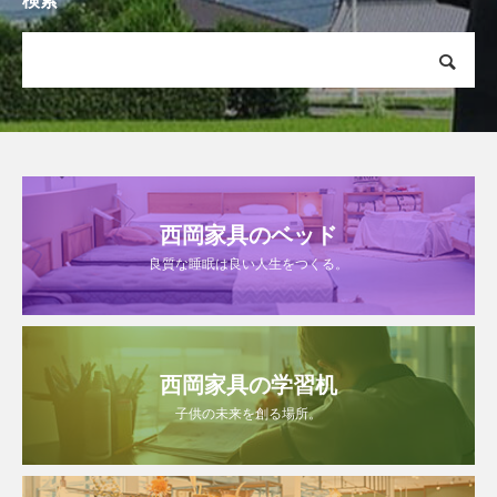
検索
西岡家具のベッド
良質な睡眠は良い人生をつくる。
西岡家具の学習机
子供の未来を創る場所。