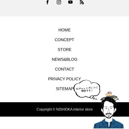
HOME
CONCEPT
STORE
NEWS&BLOG
CONTACT
PRIVACY POLICY
SITEMAP
Copyright © NISHIOKA interior store
TEL
シェア
お問合せ
MAP