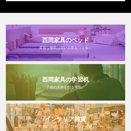
西岡家具のベッド
良質な睡眠は良い人生をつくる。
西岡家具の学習机
子供の未来を創る場所。
インテリア雑貨
空間の主役になるインテリア雑貨