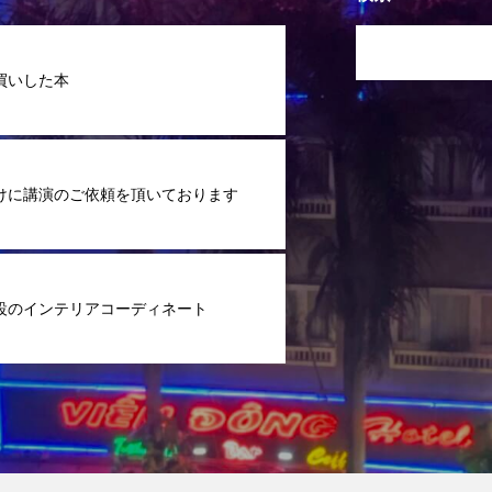
買いした本
けに講演のご依頼を頂いております
設のインテリアコーディネート