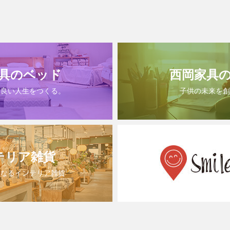
具のベッド
西岡家具
は良い人生をつくる。
子供の未来を創
テリア雑貨
になるインテリア雑貨