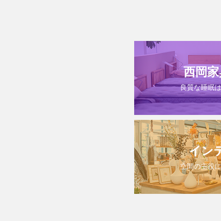
西岡家
良質な睡眠
イン
空間の主役