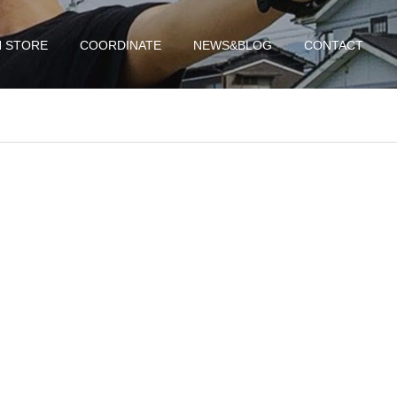
N STORE
COORDINATE
NEWS&BLOG
CONTACT