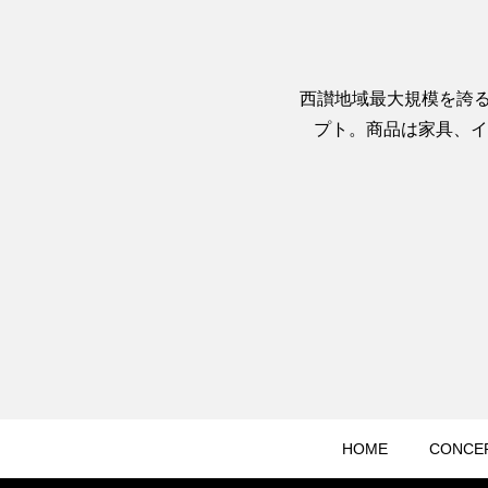
西讃地域最大規模を誇る
プト。商品は家具、イ
HOME
CONCE