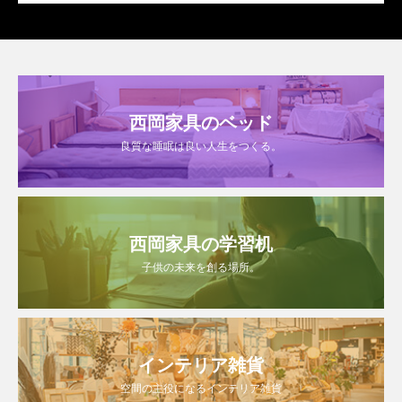
西岡家具のベッド
良質な睡眠は良い人生をつくる。
西岡家具の学習机
子供の未来を創る場所。
インテリア雑貨
空間の主役になるインテリア雑貨