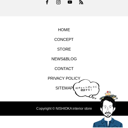
HOME
CONCEPT
STORE
NEWS&BLOG
CONTACT
PRIVACY POLICY
SITEMAP
Copyright © NISHIOKA interior store
TEL
シェア
お問合せ
MAP